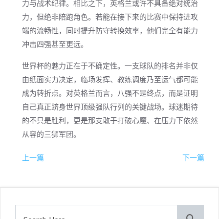
力与战术纪律。相比之下，英格兰或许不具备绝对统治
力，但绝非陪跑角色。若能在接下来的比赛中保持进攻
端的流畅性，同时提升防守转换效率，他们完全有能力
冲击四强甚至更远。
世界杯的魅力正在于不确定性。一支球队的排名并非仅
由纸面实力决定，临场发挥、教练调度乃至运气都可能
成为转折点。对英格兰而言，八强不是终点，而是证明
自己真正跻身世界顶级强队行列的关键战场。球迷期待
的不只是胜利，更是那支敢于打破心魔、在压力下依然
从容的三狮军团。
上一篇
下一篇