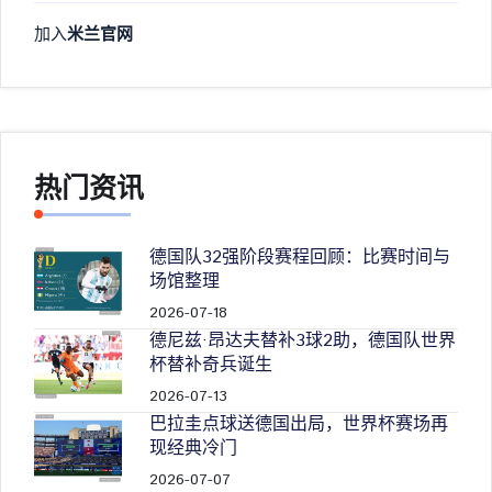
加入
米兰官网
热门资讯
德国队32强阶段赛程回顾：比赛时间与
场馆整理
2026-07-18
德尼兹·昂达夫替补3球2助，德国队世界
杯替补奇兵诞生
2026-07-13
巴拉圭点球送德国出局，世界杯赛场再
现经典冷门
2026-07-07