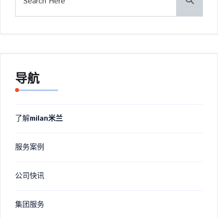
导航
了解
milan米兰
服务案例
公司快讯
集团服务