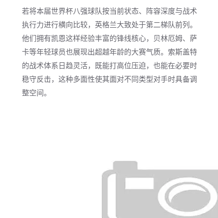
若将本届世界杯八强球队按当前状态、阵容深度与战术
执行力进行横向比较，英格兰大致处于第二梯队前列。
他们拥有凯恩这样经验丰富的锋线核心，贝林厄姆、萨
卡等年轻球员也展现出超越年龄的大赛气质。索斯盖特
的战术体系日趋灵活，既能打高位压迫，也能在必要时
稳守反击，这种多面性使其面对不同类型对手时具备调
整空间。