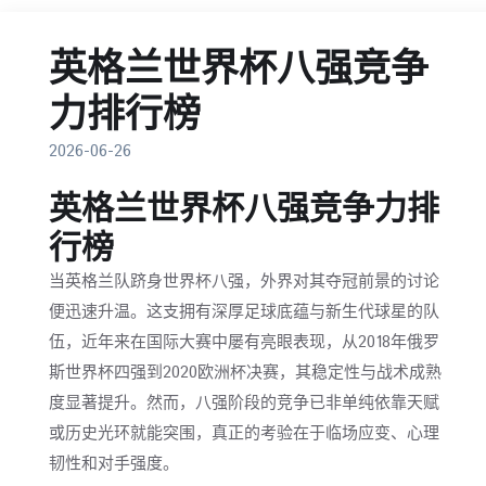
英格兰世界杯八强竞争
力排行榜
2026-06-26
英格兰世界杯八强竞争力排
行榜
当英格兰队跻身世界杯八强，外界对其夺冠前景的讨论
便迅速升温。这支拥有深厚足球底蕴与新生代球星的队
伍，近年来在国际大赛中屡有亮眼表现，从2018年俄罗
斯世界杯四强到2020欧洲杯决赛，其稳定性与战术成熟
度显著提升。然而，八强阶段的竞争已非单纯依靠天赋
或历史光环就能突围，真正的考验在于临场应变、心理
韧性和对手强度。