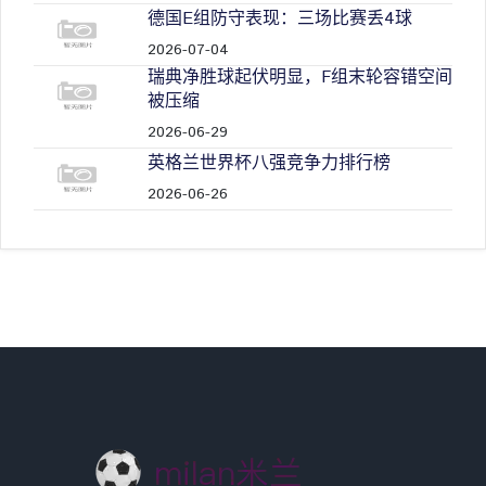
德国E组防守表现：三场比赛丢4球
2026-07-04
瑞典净胜球起伏明显，F组末轮容错空间
被压缩
2026-06-29
英格兰世界杯八强竞争力排行榜
2026-06-26