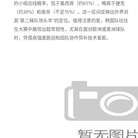
的小组出线概率，低于墨西哥（约65%），略高于捷克
（约30%）和南非（不足15%）。这一区间反映出外界对
其“第二梯队领头羊”的定位。值得注意的是，韩国队往往
在大赛中展现出超常韧性，尤其在面对欧洲或美洲球队
时，凭借高强度跑动和团队协作弥补技术差距。