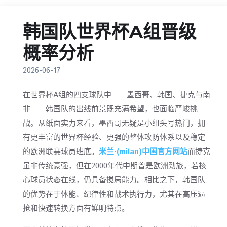
韩国队世界杯A组晋级
概率分析
2026-06-17
在世界杯A组的四支球队中——墨西哥、韩国、捷克与南
非——韩国队的出线前景既充满希望，也面临严峻挑
战。从纸面实力来看，墨西哥无疑是小组头号热门，拥
有更丰富的世界杯经验、更强的整体攻防体系以及稳定
的欧洲联赛球员班底。
米兰·(milan)中国官方网站
而捷克
虽非传统豪强，但在2000年代中期曾是欧洲劲旅，若核
心球员状态在线，仍具备搅局能力。相比之下，韩国队
的优势在于体能、纪律性和战术执行力，尤其在高压逼
抢和快速转换方面有鲜明特点。