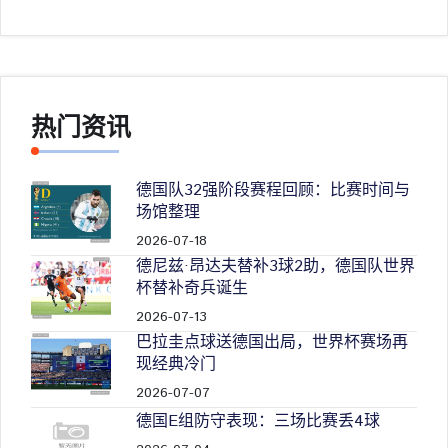
热门资讯
德国队32强阶段赛程回顾：比赛时间与
场馆整理
2026-07-18
德尼兹·昂达夫替补3球2助，德国队世界
杯替补奇兵诞生
2026-07-13
巴拉圭点球送德国出局，世界杯赛场再
现经典冷门
2026-07-07
德国E组防守表现：三场比赛丢4球