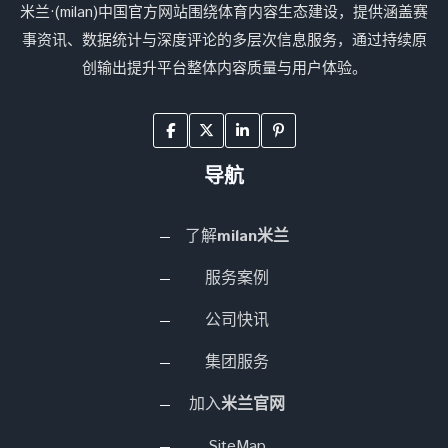
米兰·(milan)中国官方网站围绕体育内容生态建设，提供涵盖赛
事资讯、数据统计与深度评论的多层次信息服务，通过持续原
创输出提升平台整体内容质量与用户体验。
导航
了解
milan米兰
服务案例
公司快讯
集团服务
加入
米兰官网
SiteMap