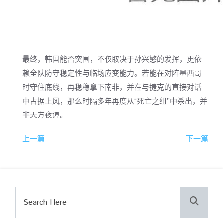
最终，韩国能否突围，不仅取决于孙兴慜的发挥，更依
赖全队防守稳定性与临场应变能力。若能在对阵墨西哥
时守住底线，再稳稳拿下南非，并在与捷克的直接对话
中占据上风，那么时隔多年再度从“死亡之组”中杀出，并
非天方夜谭。
上一篇
下一篇