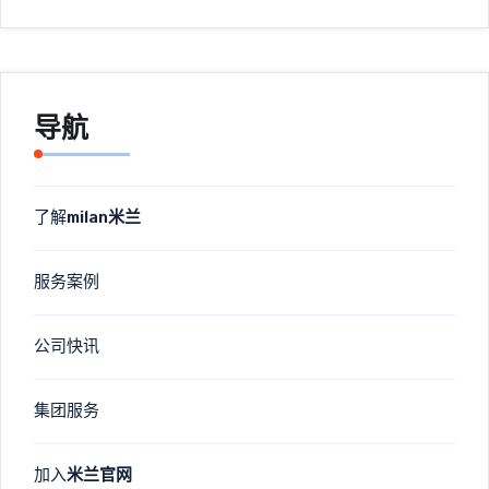
导航
了解
milan米兰
服务案例
公司快讯
集团服务
加入
米兰官网