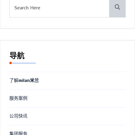
导航
了解
milan米兰
服务案例
公司快讯
集团服务