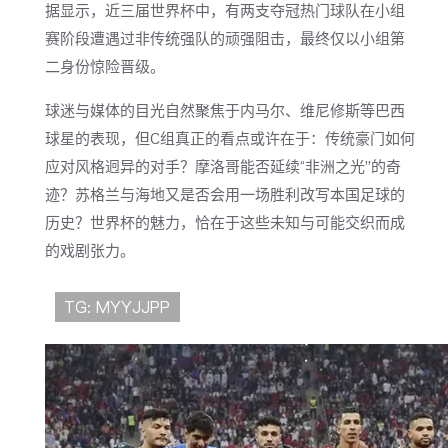
据显示，近三届世界杯中，有两支夺冠热门球队在小组
赛阶段遭遇过非传统强队的顽强阻击，最终仅以小组第
二身份惊险晋级。
球迷与媒体的目光自然聚焦于内马尔、维尼修斯等巴西
球星的表现，但C组真正的看点或许在于：传统豪门如何
应对风格迥异的对手？摩洛哥能否延续“非洲之光”的奇
迹？苏格兰与海地又是否会用一场胜利改写本国足球的
历史？世界杯的魅力，恰在于这些未知与可能交织而成
的戏剧张力。