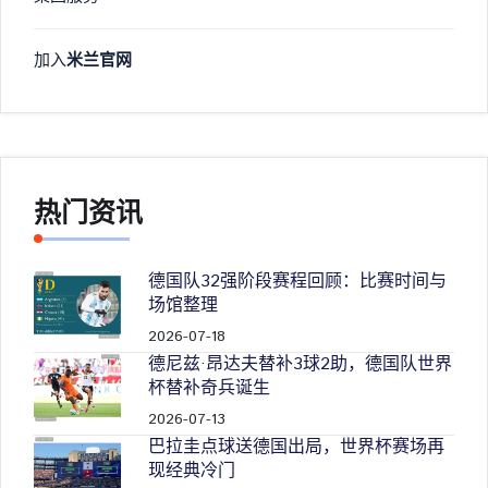
加入
米兰官网
热门资讯
德国队32强阶段赛程回顾：比赛时间与
场馆整理
2026-07-18
德尼兹·昂达夫替补3球2助，德国队世界
杯替补奇兵诞生
2026-07-13
巴拉圭点球送德国出局，世界杯赛场再
现经典冷门