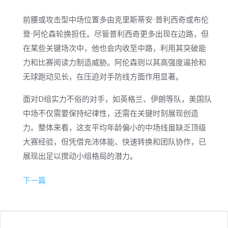
前腰或攻击型中场位置多由克里斯蒂安·普利西奇或布伦
登·阿伦森轮换担任。尽管普利西奇更多出现在边路，但
在某些关键场次中，他也会内收至中路，利用其突破能
力和比赛阅读力制造威胁。阿伦森则以其高强度逼抢和
无球跑动见长，在压迫对手防线方面作用显著。
面对D组实力不俗的对手，如英格兰、伊朗等队，美国队
中场不仅需要保持纪律性，还需在关键时刻展现创造
力。整体来看，这支平均年龄偏小的中场线虽缺乏顶级
大赛经验，但凭借充沛体能、快速转换和团队协作，已
展现出足以搅动小组格局的潜力。
下一篇