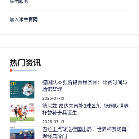
集团服务
加入
米兰官网
热门资讯
德国队32强阶段赛程回顾：比赛时间与
场馆整理
2026-07-18
德尼兹·昂达夫替补3球2助，德国队世界
杯替补奇兵诞生
2026-07-13
巴拉圭点球送德国出局，世界杯赛场再
现经典冷门