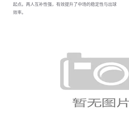
起点。两人互补性强，有效提升了中场的稳定性与出球
效率。