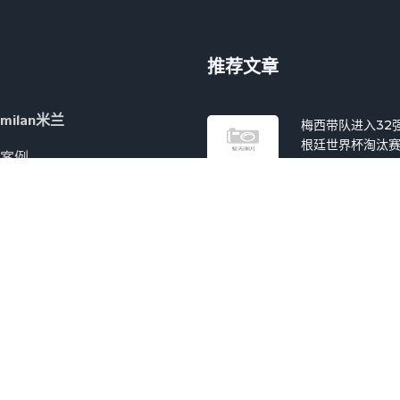
推荐文章
milan米兰
梅西带队进入32
根廷世界杯淘汰
案例
分析
2026-07-01
快讯
瑞典净胜球起伏明
服务
组末轮容错空间
米兰官网
2026-06-29
eMap
Copyright © 2026 - 版权所有
米兰·(milan)中国官方网站