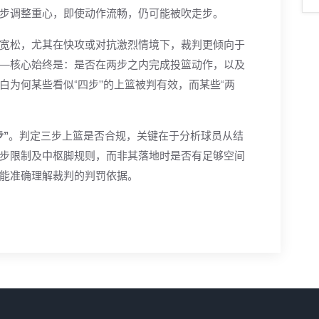
步调整重心，即使动作流畅，仍可能被吹走步。
宽松，尤其在快攻或对抗激烈情境下，裁判更倾向于
—核心始终是：是否在两步之内完成投篮动作，以及
白为何某些看似“四步”的上篮被判有效，而某些“两
”
。判定三步上篮是否合规，关键在于分析球员从结
步限制及中枢脚规则，而非其落地时是否有足够空间
能准确理解裁判的判罚依据。