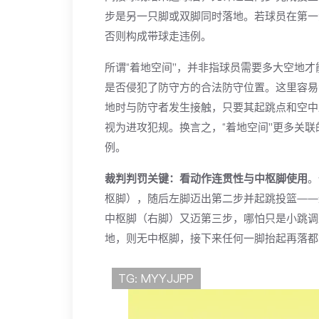
步是另一只脚或双脚同时落地。若球员在第一
否则构成带球走违例。
所谓“着地空间”，并非指球员需要多大空地
是否侵犯了防守方的合法防守位置。这里容易
地时与防守者发生接触，只要其起跳点和空中
视为进攻犯规。换言之，“着地空间”更多关
例。
裁判判罚关键：看动作连贯性与中枢脚使用
。
枢脚），随后左脚迈出第二步并起跳投篮——
中枢脚（右脚）又迈第三步，哪怕只是小跳调
地，则无中枢脚，接下来任何一脚抬起再落都