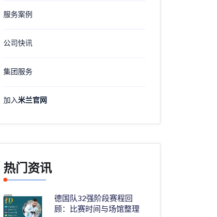
服务案例
公司快讯
集团服务
加入
米兰官网
热门资讯
德国队32强阶段赛程回
顾：比赛时间与场馆整理