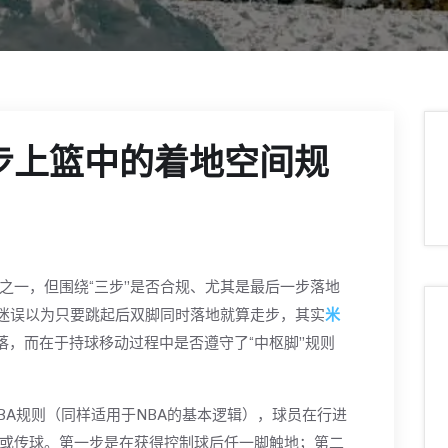
步上篮中的着地空间规
之一，但围绕“三步”是否合规、尤其是最后一步落地
球迷误以为只要跳起后双脚同时落地就算走步，其实
米
落，而在于持球移动过程中是否遵守了“中枢脚”规则
IBA规则（同样适用于NBA的基本逻辑），球员在行进
或传球。第一步是在获得控制球后任一脚触地；第二