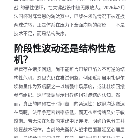
战”的恶性循环，在关键战役中被无限放大。2026年2月
法国杯对阵雷恩的淘汰赛中，巴黎在领先情况下被连扳
两球逆转，正是体系在压力下全面崩解的缩影——不是
技术不足，而是结构失序。
阶段性波动还是结构性危
机？
尽管存在诸多问题，尚不能断言巴黎已陷入不可逆的结
构性危机。恩里克仍在尝试调整，例如近期启用扎伊尔-
埃梅里作为双后腰之一以增强中场厚度，或让杜埃回撤
参与组织。这些微调显示出教练组对症结的认知。然
而，真正的障碍在于时间窗口的紧迫性：欧冠淘汰赛迫
在眉睫，法甲争冠容错率极低，而更衣室情绪又处于敏
感期。若无法在短期内重建中场连接、明确角色分工并
恢复战术纪律，当前的失衡将从战术层面蔓延至心理层