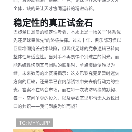
面，最终动摇豪门根基。毕竟，足球世界从不缺少天才
个体，缺的是让天才协同运转的精密齿轮。
稳定性的真正试金石
巴黎圣日耳曼的稳定性考验，本质上是一场关于“体系优
先还是球星优先”的终极抉择。过去十年，俱乐部习惯以
巨星堆砌掩盖战术缺陷，但现代足球的竞争逻辑已转向
整体性与适应性。当对手不再畏惧个别球星的闪光，而
能系统性切割其与团队的联系时，单点爆破便难以为
继。未来数周的比赛将揭示：这支巴黎究竟是暂时迷失
方向的巨轮，还是早已在内部锈蚀中失去航行动力的空
壳。答案不在转会市场，而在每一次攻防转换的默契、
每一寸空间争夺的投入，以及更衣室里那句无人敢说出
口的共识——我们到底为谁而战？