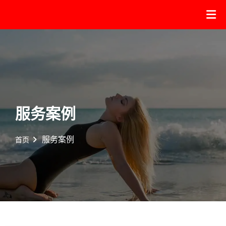
服务案例
服务案例
首页