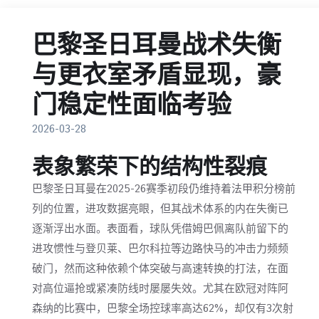
巴黎圣日耳曼战术失衡
与更衣室矛盾显现，豪
门稳定性面临考验
2026-03-28
表象繁荣下的结构性裂痕
巴黎圣日耳曼在2025-26赛季初段仍维持着法甲积分榜前
列的位置，进攻数据亮眼，但其战术体系的内在失衡已
逐渐浮出水面。表面看，球队凭借姆巴佩离队前留下的
进攻惯性与登贝莱、巴尔科拉等边路快马的冲击力频频
破门，然而这种依赖个体突破与高速转换的打法，在面
对高位逼抢或紧凑防线时屡屡失效。尤其在欧冠对阵阿
森纳的比赛中，巴黎全场控球率高达62%，却仅有3次射