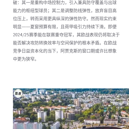
破：其一是重构中场控制力，引入兼具防守覆盖与出球
能力的枢纽型球员；其二是调整防线弹性，放弃盲目高
位压上，转而采用更具纵深的弹性防守。然而现实约束
明显——夏窗预算有限，且荷甲吸引力持续下滑。即便
2024/25赛季能在联赛重夺冠军，其欧战表现仍将取决于
能否解决攻防转换效率与空间保护的根本矛盾。在欧战
竞争日益资本化的当下，阿贾克斯的窗口期或许比想象
中更为狭窄。