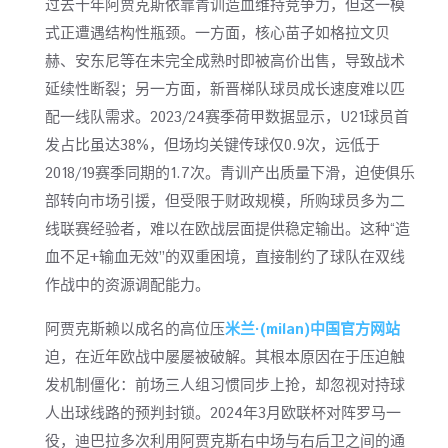
过去十年阿贾克斯依靠青训造血维持竞争力，但这一模
式正遭遇结构性瓶颈。一方面，核心苗子如格拉文贝
赫、安东尼等在未完全成熟时即被高价出售，导致战术
延续性断裂；另一方面，新晋梯队球员成长速度难以匹
配一线队需求。2023/24赛季荷甲数据显示，U21球员首
发占比虽达38%，但场均关键传球仅0.9次，远低于
2018/19赛季同期的1.7次。青训产出质量下滑，迫使俱乐
部转向市场引援，但受限于财政规模，所购球员多为二
线联赛经验者，难以在欧战层面提供稳定输出。这种“造
血不足+输血无效”的双重困境，直接制约了球队在双线
作战中的资源调配能力。
阿贾克斯赖以成名的高位压
米兰·(milan)中国官方网站
迫，在近年欧战中屡屡被破解。其根本原因在于压迫触
发机制僵化：前场三人组习惯同步上抢，却忽视对持球
人出球线路的预判封锁。2024年3月欧联杯对阵罗马一
役，迪巴拉多次利用阿贾克斯右中场与右后卫之间的通