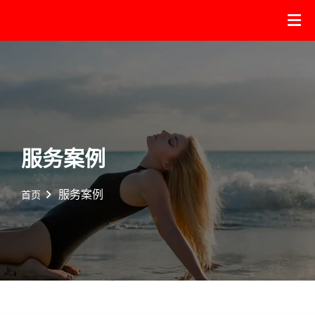
服务案例
服务案例
首页