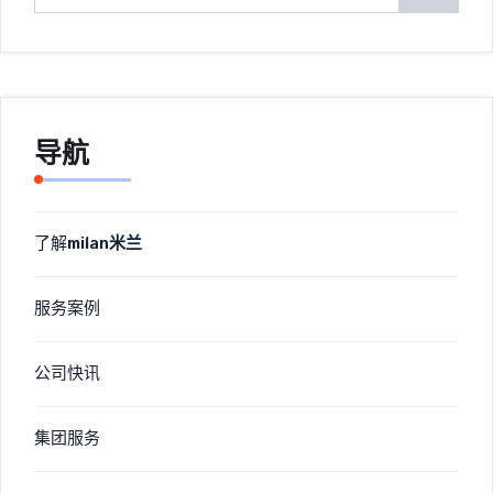
导航
了解
milan米兰
服务案例
公司快讯
集团服务