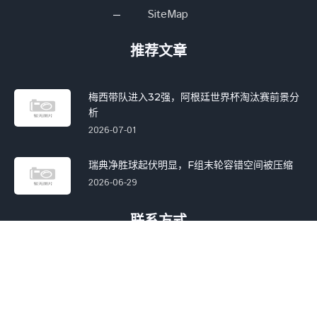
SiteMap
推荐文章
梅西带队进入32强，阿根廷世界杯淘汰赛前景分
析
2026-07-01
瑞典净胜球起伏明显，F组末轮容错空间被压缩
2026-06-29
联系方式
地址:
哈尔滨道里区群力第四大道399号汇智广场12楼
电话:
18383655979