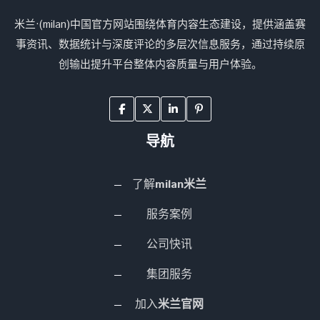
米兰·(milan)中国官方网站围绕体育内容生态建设，提供涵盖赛
事资讯、数据统计与深度评论的多层次信息服务，通过持续原
创输出提升平台整体内容质量与用户体验。
导航
了解
milan米兰
服务案例
公司快讯
集团服务
加入
米兰官网