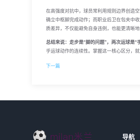
在高强度对抗中，球员常利用规则边界创造空
确立中枢脚完成动作；而职业后卫在包夹中收
质差异，不仅能避免自身违例，也能更清晰地
总结来说：走步是“脚的问题”，两次运球是“
乎运球动作的连续性。掌握这一核心区分，就
下一篇
导航